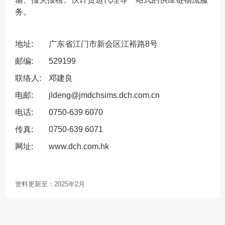
务。
地址:
广东省江门市新会区江裕路8号
邮编:
529199
联络人:
邓建良
电邮:
jldeng@jmdchsims.dch.com.cn
电话:
0750-639 6070
传真:
0750-639 6071
网址:
www.dch.com.hk
资料更新至：
2025年2月