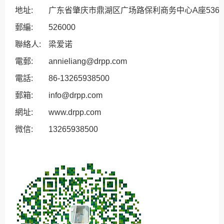
地址:
广东省肇庆市鼎湖区广场路保利商务中心A座536
郵編:
526000
聯絡人:
梁爱诺
電郵:
annieliang@drpp.com
電話:
86-13265938500
郵箱:
info@drpp.com
網址:
www.drpp.com
微信:
13265938500