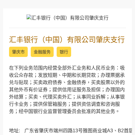
汇丰银行（中国）有限公司肇庆支行
肇庆市
金融服务
银行
在下列业务范围内经营全部外汇业务和人民币业务：吸
收公众存款；发放短期、中期和长期贷款；办理票据承
兑与贴现；买卖政府债券、金融债券，买卖股票以外的
其他外币有价证券；提供信用证服务及担保；办理国内
外结算；买卖、代理买卖外汇；从事同业拆解；从事银
行卡业务；提供保管箱服务；提供资信调查和咨询服
务；经中国银行业监督管理委员会批准的其他业务。
地址:
广东省肇庆市端州四路13号雅图商业城A3、B2首层